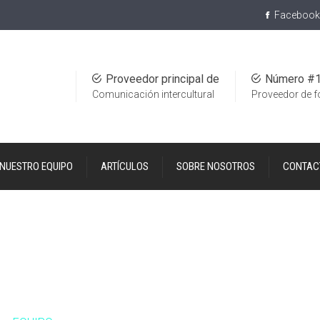
Facebook
Proveedor principal de
Número #
Comunicación intercultural
Proveedor de 
NUESTRO EQUIPO
ARTÍCULOS
SOBRE NOSOTROS
CONTAC