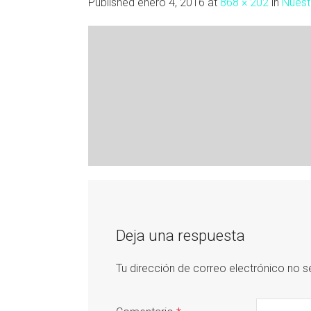
Published
enero 4, 2016
at
868 × 202
in
Nuest
Deja una respuesta
Tu dirección de correo electrónico no s