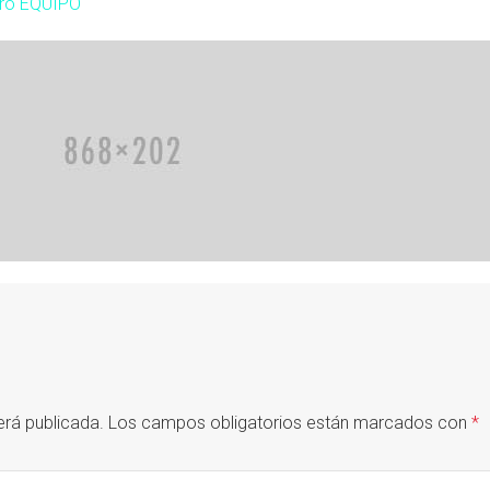
ro EQUIPO
erá publicada.
Los campos obligatorios están marcados con
*