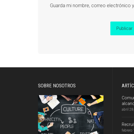
Guarda mi nombre, correo electrónico 
SOBRE NOSOTROS
ARTÍ
Comuni
alcan
abril 2
Recru
febrero