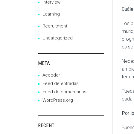
Interview
Cuále
Learning
Los p
Recruitment
mundi
Uncategorized
progr
es sól
Neces
META
ambie
Acceder
terre
Feed de entradas
Puede
Feed de comentarios
cada 
WordPress.org
Por lo
RECENT
Bueno