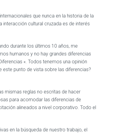
ernacionales que nunca en la historia de la
 interacción cultural cruzada es de interés
undo durante los últimos 10 años, me
mos humanos y no hay grandes diferencias
 Diferencias «. Todos tenemos una opinión
este punto de vista sobre las diferencias?
las mismas reglas no escritas de hacer
 cosas para acomodar las diferencias de
tación alineados a nivel corporativo. Todo el
as en la búsqueda de nuestro trabajo, el