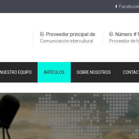
Facebook
Proveedor principal de
Número #
Comunicación intercultural
Proveedor de 
NUESTRO EQUIPO
ARTÍCULOS
SOBRE NOSOTROS
CONTAC