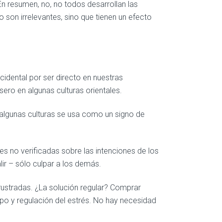
 resumen, no, no todos desarrollan las
son irrelevantes, sino que tienen un efecto
idental por ser directo en nuestras
ero en algunas culturas orientales.
 algunas culturas se usa como un signo de
s no verificadas sobre las intenciones de los
ir – sólo culpar a los demás.
rustradas. ¿La solución regular? Comprar
po y regulación del estrés. No hay necesidad