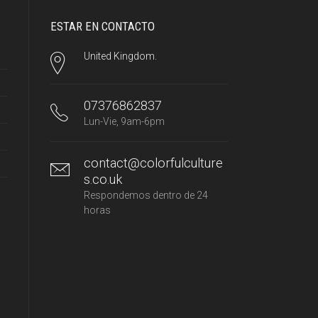
ESTAR EN CONTACTO
United Kingdom.
07376862837
Lun-Vie, 9am-6pm
contact@colorfulculture
s.co.uk
Respondemos dentro de 24
horas