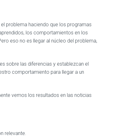
r el problema haciendo que los programas
aprendidos, los comportamientos en los
Pero eso no es llegar al núcleo del problema,
 sobre las diferencias y establezcan el
stro comportamiento para llegar a un
nte vemos los resultados en las noticias
n relevante.