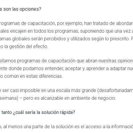
s son las opciones?
rogramas de capacitación, por ejemplo, han tratado de aborda
ales encajen en todos los programas, suponiendo que una vez 
amas globales serán percibidos y utilizados según lo prescrito. 
o la gestión del efecto.
itamos programas de capacitación que abran nuestras opiniones
nte donde podamos entender, aceptar y aprender a adaptar nue
no común en estas diferencias.
 ser casi imposible en una escala más grande (desafortunadame
semana) – pero es alcanzable en ambiente de negocio.
 tanto ¿cuál sería la solución rápida?
, al menos una parte de la solución es el acceso a la informació