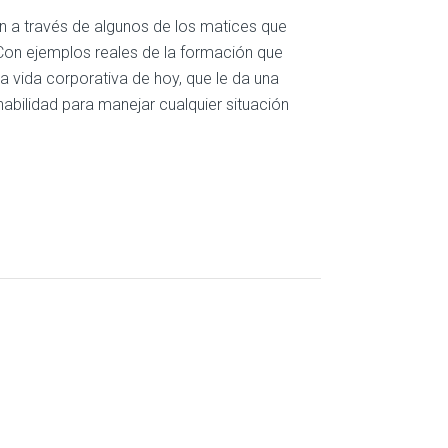
n a través de algunos de los matices que
Con ejemplos reales de la formación que
la vida corporativa de hoy, que le da una
abilidad para manejar cualquier situación