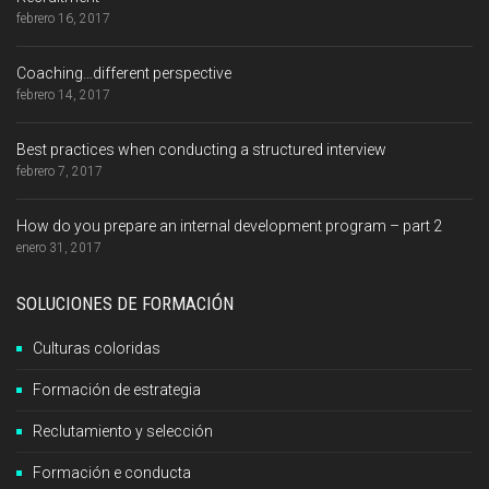
febrero 16, 2017
Coaching…different perspective
febrero 14, 2017
Best practices when conducting a structured interview
febrero 7, 2017
How do you prepare an internal development program – part 2
enero 31, 2017
SOLUCIONES DE FORMACIÓN
Culturas coloridas
Formación de estrategia
Reclutamiento y selección
Formación e conducta