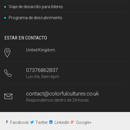
Viaje de desarollo para líderes
Programa de descubrimiento
ESTAR EN CONTACTO
United Kingdom.
07376862837
Lun-Vie, 9am-6pm
contact@colorfulcultures.co.uk
Respondemos dentro de 24 horas
Facebook
Twitter
LinkedIn
Google+