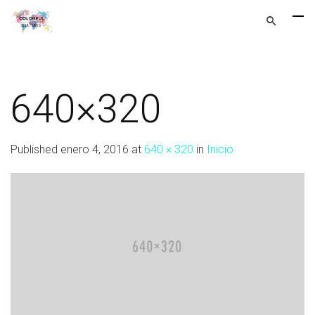
640×320
Published
enero 4, 2016
at
640 × 320
in
Inicio