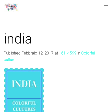
india
Published
Febbraio 12, 2017
at
161 × 599
in
Colorful
cultures