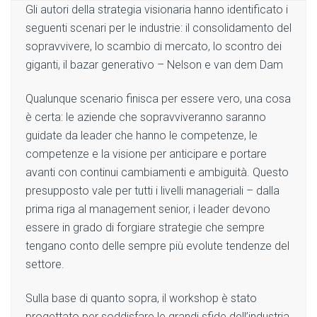
Gli autori della strategia visionaria hanno identificato i
seguenti scenari per le industrie: il consolidamento del
sopravvivere, lo scambio di mercato, lo scontro dei
giganti, il bazar generativo – Nelson e van dem Dam
Qualunque scenario finisca per essere vero, una cosa
è certa: le aziende che sopravviveranno saranno
guidate da leader che hanno le competenze, le
competenze e la visione per anticipare e portare
avanti con continui cambiamenti e ambiguità. Questo
presupposto vale per tutti i livelli manageriali – dalla
prima riga al management senior, i leader devono
essere in grado di forgiare strategie che sempre
tengano conto delle sempre più evolute tendenze del
settore.
Sulla base di quanto sopra, il workshop è stato
progettato per soddisfare le grandi sfide dell’industria