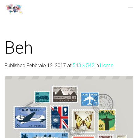
Beh
Published
Febbraio 12, 2017
at
543 × 542
in
Home