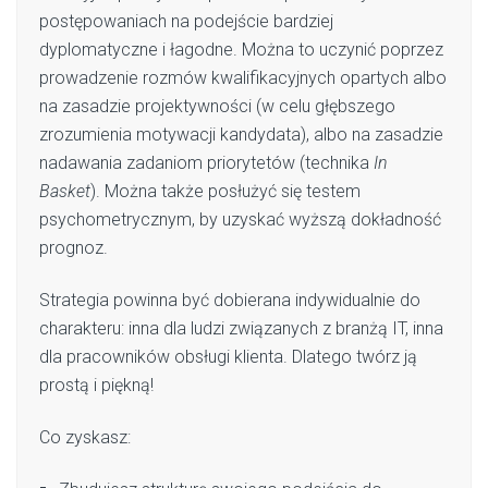
postępowaniach na podejście bardziej
dyplomatyczne i łagodne. Można to uczynić poprzez
prowadzenie rozmów kwalifikacyjnych opartych albo
na zasadzie projektywności (w celu głębszego
zrozumienia motywacji kandydata), albo na zasadzie
nadawania zadaniom priorytetów (technika
In
Basket
). Można także posłużyć się testem
psychometrycznym, by uzyskać wyższą dokładność
prognoz.
Strategia powinna być dobierana indywidualnie do
charakteru: inna dla ludzi związanych z branżą IT, inna
dla pracowników obsługi klienta. Dlatego twórz ją
prostą i piękną!
Co zyskasz: