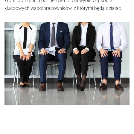
której potrzebują partnerów i to oni wybierają sobie
kluczowych współpracowników, z którymi będą działać.