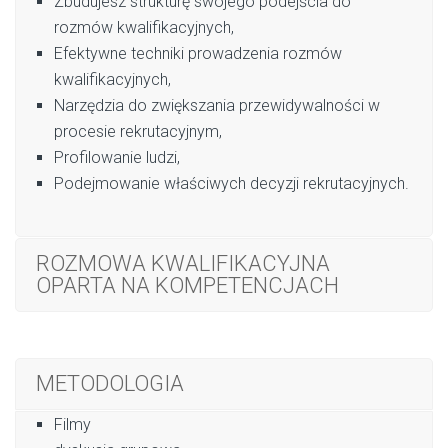
Zbudujesz strukturę swojego podejścia do
rozmów kwalifikacyjnych,
Efektywne techniki prowadzenia rozmów
kwalifikacyjnych,
Narzędzia do zwiększania przewidywalności w
procesie rekrutacyjnym,
Profilowanie ludzi,
Podejmowanie właściwych decyzji rekrutacyjnych.
ROZMOWA KWALIFIKACYJNA
OPARTA NA KOMPETENCJACH
METODOLOGIA
Filmy