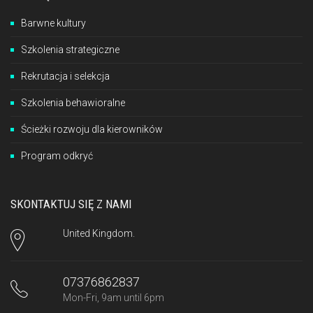
Barwne kultury
Szkolenia strategiczne
Rekrutacja i selekcja
Szkolenia behawioralne
Ścieżki rozwoju dla kierowników
Program odkryć
SKONTAKTUJ SIĘ Z NAMI
United Kingdom.
07376862837
Mon-Fri, 9am until 6pm