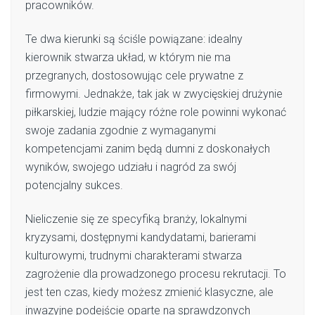
pracowników.
Te dwa kierunki są ściśle powiązane: idealny
kierownik stwarza układ, w którym nie ma
przegranych, dostosowując cele prywatne z
firmowymi. Jednakże, tak jak w zwycięskiej drużynie
piłkarskiej, ludzie mający różne role powinni wykonać
swoje zadania zgodnie z wymaganymi
kompetencjami zanim będą dumni z doskonałych
wyników, swojego udziału i nagród za swój
potencjalny sukces.
Nieliczenie się ze specyfiką branży, lokalnymi
kryzysami, dostępnymi kandydatami, barierami
kulturowymi, trudnymi charakterami stwarza
zagrożenie dla prowadzonego procesu rekrutacji. To
jest ten czas, kiedy możesz zmienić klasyczne, ale
inwazyjne podejście oparte na sprawdzonych