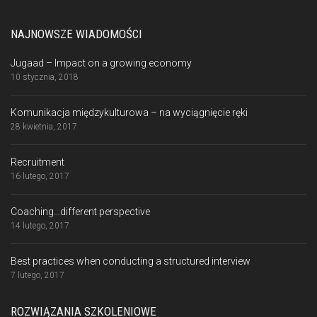
NAJNOWSZE WIADOMOŚCI
Jugaad – Impact on a growing economy
10 stycznia, 2018
Komunikacja międzykulturowa – na wyciągnięcie ręki
28 kwietnia, 2017
Recruitment
16 lutego, 2017
Coaching…different perspective
14 lutego, 2017
Best practices when conducting a structured interview
7 lutego, 2017
ROZWIĄZANIA SZKOLENIOWE